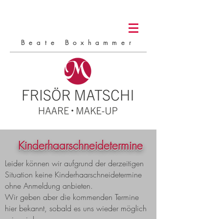
Beate Boxhammer
Kinderhaarschneidetermine
Leider können wir aufgrund der derzeitigen
Situation keine Kinderhaarschneidetermine
ohne Anmeldung anbieten.
Wir geben aber die kommenden Termine
hier bekannt, sobald es uns wieder möglich