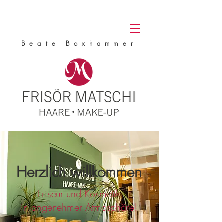
Beate Boxhammer
Herzlich willkommen
Friseur und Kosmetik
in angenehmer Atmosphäre!