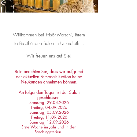
Willkommen bei Frisör Matschi, Ihrem
La Biosthétique Salon in Unterdietfurt.
Wir freuen uns auf Sie!
Bitte beachten Sie, dass wir aufgrund
der aktuellen Personalsituation keine
Neukunden annehmen können.
An folgenden Tagen ist der Salon
geschlossen:
Samstag,
29.08.2026
Freitag,
04.09.2026
Samstag,
05.09.2026
Freitag,
11.09.2026
Samstag,
12.09.2026
Erste Woche im Jahr und in den
Faschingsferien.